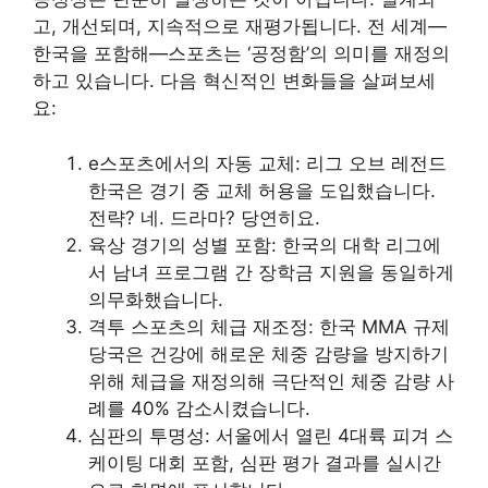
고, 개선되며, 지속적으로 재평가됩니다. 전 세계—
한국을 포함해—스포츠는 ‘공정함’의 의미를 재정의
하고 있습니다. 다음 혁신적인 변화들을 살펴보세
요:
e스포츠에서의 자동 교체: 리그 오브 레전드
한국은 경기 중 교체 허용을 도입했습니다.
전략? 네. 드라마? 당연히요.
육상 경기의 성별 포함: 한국의 대학 리그에
서 남녀 프로그램 간 장학금 지원을 동일하게
의무화했습니다.
격투 스포츠의 체급 재조정: 한국 MMA 규제
당국은 건강에 해로운 체중 감량을 방지하기
위해 체급을 재정의해 극단적인 체중 감량 사
례를 40% 감소시켰습니다.
심판의 투명성: 서울에서 열린 4대륙 피겨 스
케이팅 대회 포함, 심판 평가 결과를 실시간